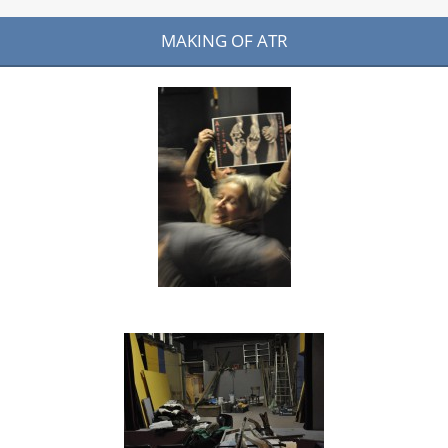
MAKING OF ATR