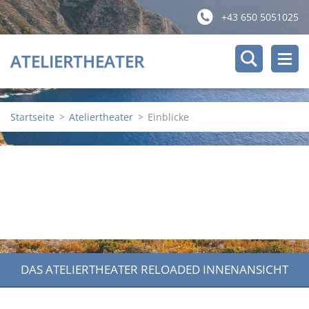
+43 650 5051025
ATELIERTHEATER
Startseite
>
Ateliertheater
>
Einblicke
DAS ATELIERTHEATER RELOADED INNENANSICHT