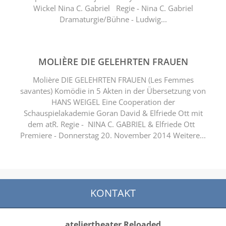
Wickel Nina C. Gabriel Regie - Nina C. Gabriel
Dramaturgie/Bühne - Ludwig...
MOLIÈRE DIE GELEHRTEN FRAUEN
Molière DIE GELEHRTEN FRAUEN (Les Femmes
savantes) Komödie in 5 Akten in der Übersetzung von
HANS WEIGEL Eine Cooperation der
Schauspielakademie Goran David & Elfriede Ott mit
dem atR. Regie - NINA C. GABRIEL & Elfriede Ott
Premiere - Donnerstag 20. November 2014 Weitere...
KONTAKT
ateliertheater Reloaded