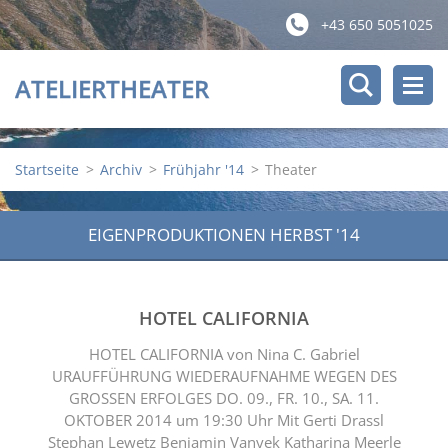
+43 650 5051025
ATELIERTHEATER
Startseite
>
Archiv
>
Frühjahr '14
>
Theater
EIGENPRODUKTIONEN HERBST '14
HOTEL CALIFORNIA
HOTEL CALIFORNIA von Nina C. Gabriel
URAUFFÜHRUNG WIEDERAUFNAHME WEGEN DES
GROSSEN ERFOLGES DO. 09., FR. 10., SA. 11.
OKTOBER 2014 um 19:30 Uhr Mit Gerti Drassl
Stephan Lewetz Benjamin Vanyek Katharina Meerle