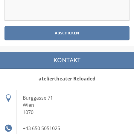
KONTAKT
ateliertheater Reloaded
Burggasse 71
Wien
1070
+43 650 5051025