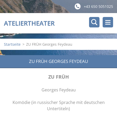
+43 650 5051025
ATELIERTHEATER
Startseite
>
ZU FRÜH Georges Feydeau
ZU FRÜH GEORGES FEYDEAU
ZU FRÜH
Georges Feydeau
Komödie (in russischer Sprache mit deutschen
Untertiteln)