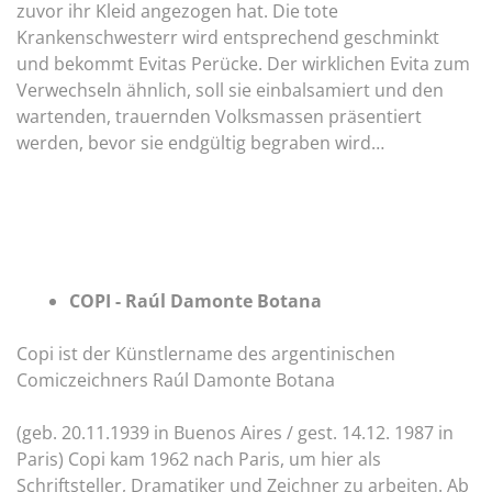
zuvor ihr Kleid angezogen hat. Die tote
Krankenschwesterr wird entsprechend geschminkt
und bekommt Evitas Perücke. Der wirklichen Evita zum
Verwechseln ähnlich, soll sie einbalsamiert und den
wartenden, trauernden Volksmassen präsentiert
werden, bevor sie endgültig begraben wird…
COPI - Raúl Damonte Botana
Copi ist der Künstlername des argentinischen
Comiczeichners Raúl Damonte Botana
(geb. 20.11.1939 in Buenos Aires / gest. 14.12. 1987 in
Paris) Copi kam 1962 nach Paris, um hier als
Schriftsteller, Dramatiker und Zeichner zu arbeiten. Ab