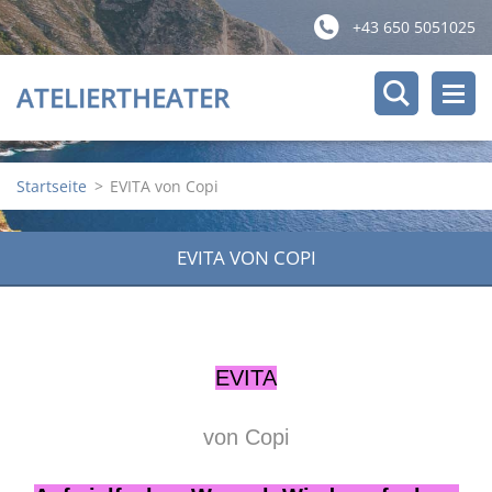
+43 650 5051025
ATELIERTHEATER
Startseite
>
EVITA von Copi
EVITA VON COPI
EVITA
von Copi