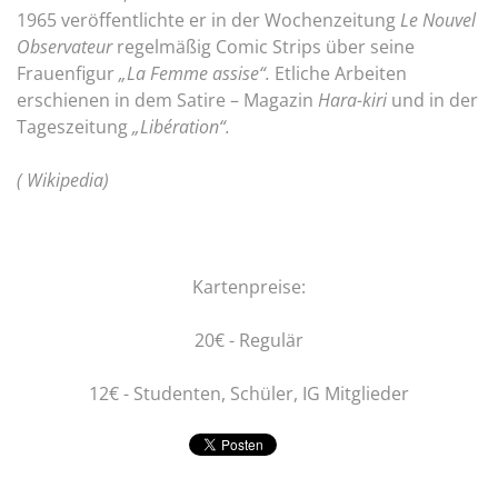
1965 veröffentlichte er in der Wochenzeitung
Le Nouvel
Observateur
regelmäßig Comic Strips über seine
Frauenfigur
„La Femme assise“.
Etliche Arbeiten
erschienen in dem Satire – Magazin
Hara-kiri
und in der
Tageszeitung
„Libération“.
( Wikipedia)
Kartenpreise:
20€ - Regulär
12€ - Studenten, Schüler, IG Mitglieder