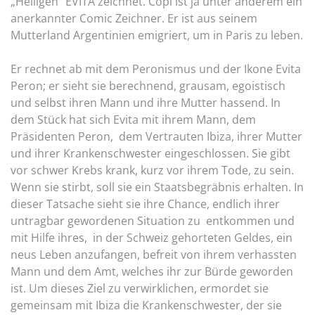
„Heiligen“ EVITA zeichnet. Copi ist ja unter anderem ein
anerkannter Comic Zeichner. Er ist aus seinem
Mutterland Argentinien emigriert, um in Paris zu leben.
Er rechnet ab mit dem Peronismus und der Ikone Evita
Peron; er sieht sie berechnend, grausam, egoistisch
und selbst ihren Mann und ihre Mutter hassend. In
dem Stück hat sich Evita mit ihrem Mann, dem
Präsidenten Peron, dem Vertrauten Ibiza, ihrer Mutter
und ihrer Krankenschwester eingeschlossen. Sie gibt
vor schwer Krebs krank, kurz vor ihrem Tode, zu sein.
Wenn sie stirbt, soll sie ein Staatsbegräbnis erhalten. In
dieser Tatsache sieht sie ihre Chance, endlich ihrer
untragbar gewordenen Situation zu entkommen und
mit Hilfe ihres, in der Schweiz gehorteten Geldes, ein
neus Leben anzufangen, befreit von ihrem verhassten
Mann und dem Amt, welches ihr zur Bürde geworden
ist. Um dieses Ziel zu verwirklichen, ermordet sie
gemeinsam mit Ibiza die Krankenschwester, der sie