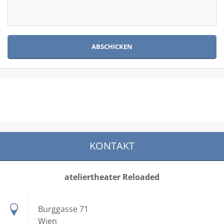
KONTAKT
ateliertheater Reloaded
Burggasse 71
Wien