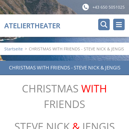
+43 650 5051025
ATELIERTHEATER
Startseite
>
CHRISTMAS WITH FRIENDS - STEVE NICK & JENGIS
CHRISTMAS WITH FRIENDS - STEVE NICK & JENGIS
CHRISTMAS
WITH
FRIENDS
STEVE NICK
&
JENGIS