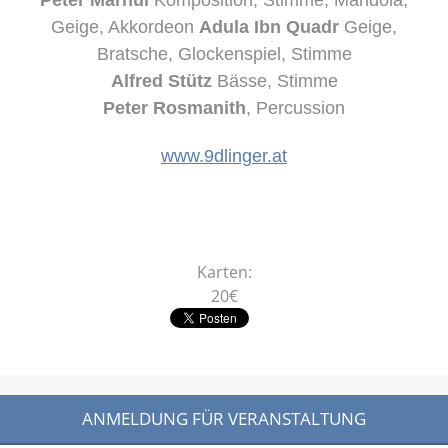
Geige, Akkordeon
Adula Ibn Quadr
Geige,
Bratsche, Glockenspiel, Stimme
Alfred Stütz
Bässe, Stimme
Peter Rosmanith
, Percussion
www.9dlinger.at
Karten:
20€
ANMELDUNG FÜR VERANSTALTUNG