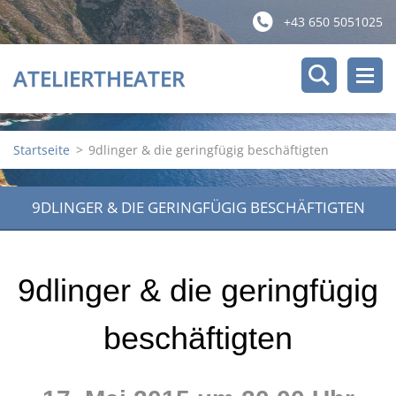
+43 650 5051025
ATELIERTHEATER
Startseite
>
9dlinger & die geringfügig beschäftigten
9DLINGER & DIE GERINGFÜGIG BESCHÄFTIGTEN
9dlinger & die geringfügig
beschäftigten